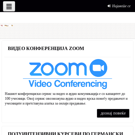
New Partners
Our Partners
Најавете се
Македонски ‎(mk)‎
ВИДЕО КОНФЕРЕНЦИЈА ZOOM
Нашиот конференциски сервис за видео и аудио комуникација е со капацитет до
100 учесници. Овој сервис овозможува аудио и видео врска помеѓу предавачот и
учесниците и претставува алатка за онлајн предавање.
дознај повеќе
ПОЛУИНТЕНЗИВНИ КУРСЕВИ ПО ГЕРМАНСКИ