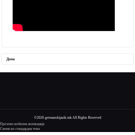
Дома
©2026 germanskijazik.mk All Rights Reserved
Преземи мобилна апликација
Смени во стандардна тема